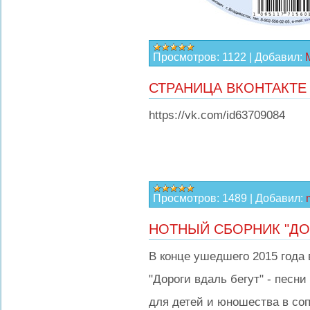
Просмотров:
1122
|
Добавил:
СТРАНИЦА ВКОНТАКТЕ
https://vk.com/id63709084
Просмотров:
1489
|
Добавил:
НОТНЫЙ СБОРНИК "ДОР
В конце ушедшего 2015 года 
"Дороги вдаль бегут" - песни
для детей и юношества в со