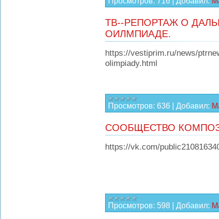
Просмотров:
716
|
Добавил:
М
ТВ--РЕПОРТАЖ О ДАЛ
ОИЛМПИАДЕ.
https://vestiprim.ru/news/ptrn
olimpiady.html
Просмотров:
636
|
Добавил:
М
СООБЩЕСТВО КОМПОЗ
https://vk.com/public21081634
Просмотров:
598
|
Добавил:
М