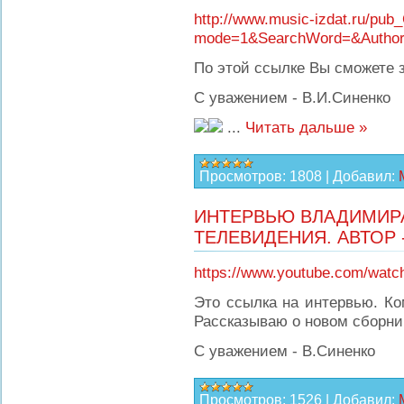
http://www.music-izdat.ru/pub
mode=1&SearchWord=&Auth
По этой ссылке Вы сможете з
С уважением - В.И.Синенко
...
Читать дальше »
Просмотров:
1808
|
Добавил:
ИНТЕРВЬЮ ВЛАДИМИР
ТЕЛЕВИДЕНИЯ. АВТОР
https://www.youtube.com/wat
Это ссылка на интервью. Ко
Рассказываю о новом сборнике
С уважением - В.Синенко
Просмотров:
1526
|
Добавил: