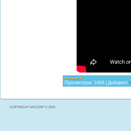
Просмотров:
1665
|
Добавил:
COPYRIGHT MYCORP © 2026